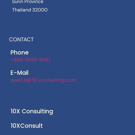
Surin Province
Thailand 32000
CONTACT
Phone
+668-4995-9451
E-Mail
wasit.p@10-xconsulting.com
10X Consulting
10XConsult