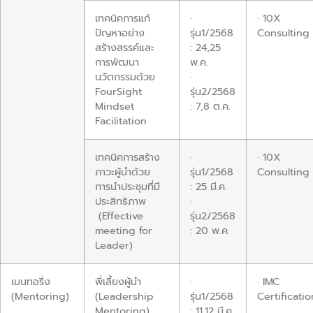
เทคนิคการแก้
·
· 10X
ปัญหาอย่าง
รุ่น1/2568
Consulting
สร้างสรรค์และ
: 24,25
การพัฒนา
พ.ค.
นวัตกรรมด้วย
·
FourSight
รุ่น2/2568
Mindset
: 7,8 ต.ค.
Facilitation
เทคนิคการสร้าง
·
· 10X
ภาวะผู้นำด้วย
รุ่น1/2568
Consulting
การนำประชุมที่มี
: 25 มี.ค.
ประสิทธิภาพ
·
(Effective
รุ่น2/2568
meeting for
: 20 พ.ค.
Leader)
เมนทอริ่ง
พี่เลี้ยงผู้นำ
·
· IMC
(Mentoring)
(Leadership
รุ่น1/2568
Certificatio
Mentoring)
: 11,12 มี.ค.