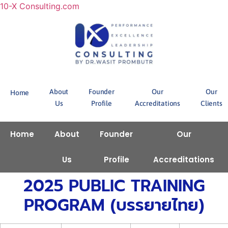
10-X Consulting.com
About
Founder
Our
Our
Home
Us
Profile
Accreditations
Clients
Home
About
Founder
Our
Us
Profile
Accreditations
2025 PUBLIC TRAINING
PROGRAM (บรรยายไทย)