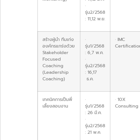
·
รุ่น2/2568
: 11,12 พ.ย.
สร้างผู้นำ ทีมเก่ง
·
· IMC
องค์กรแกร่งด้วย
รุ่น1/2568
Certificatio
Stakeholder
: 6,7 พ.ค.
Focused
·
Coaching
รุ่น2/2568
(Leadership
: 16,17
Coaching)
ธ.ค.
เทคนิคการเป็นพี่
·
· 10X
เลี้ยงสอนงาน
รุ่น1/2568
Consulting
: 26 มี.ค.
·
รุ่น2/2568
: 21 พ.ค.