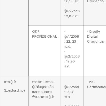
: 8,9 เม.ย.
Credential
·
รุ่น2/2568
: 5,6 ส.ค.
OKR
·
· Credly
PROFESSIONAL
รุ่น1/2568
Digital
: 22, 23
Credential
เม.ย.
·
รุ่น2/2568
: 19,20
ส.ค.
ภาวะผู้นำ
การพัฒนาภาวะ
·
· IMC
ผู้นำในยุคดิจิทัล
รุ่น1/2568
Certificatio
(Leadership)
และเทคนิคการ
: 13,14
พัฒนาภาวะผู้นำ
พ.ค.
·