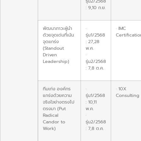
รุ่น2/2568
: 9,10 ก.ย.
พัฒนาภาวะผู้นำ
·
· IMC
ด้วยจุดเด่นที่เน้น
รุ่น1/2568
Certificatio
จุดแกร่ง
: 27,28
(Standout
พ.ค.
Driven
·
Leadership)
รุ่น2/2568
: 7,8 ต.ค.
ทีมเก่ง องค์กร
·
· 10X
แกร่งด้วยความ
รุ่น1/2568
Consulting
จริงใจย่างตรงไป
: 10,11
ตรงมา (Put
พ.ค.
Radical
·
Candor to
รุ่น2/2568
Work)
: 7,8 ต.ค.