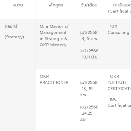
หมวด
หลักสูตร
วัน/เดือน
การรับรอ
(Certificati
กลยุทธ์
Mini Master of
·
· 10X
Management
รุ่น1/2568
Consulting
(Strategy)
in Strategic &
: 4, 5 ก.พ.
OKR Mastery
·
รุ่น2/2568
: 10,11 มิ.ย.
OKR
·
· OKR
PRACTITIONER
รุ่น1/2568
INSTITUTE
: 18, 19
CERTIFICAT
ก.พ.
· IMC
·
Certificatio
รุ่น2/2568
: 24,25
มิ.ย.