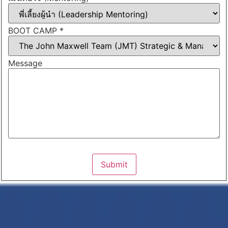
BOOT CAMP
*
Message
Submit